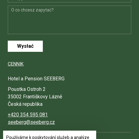
Wysłać
CENNIK
Hotel a Pension SEEBERG
Poustka Ostroh 2
35002 Františkovy Lázně
Česká republika
+420 354 595 081
seeberg@seeberg.cz
Používáme k poskytování služeb a analýze