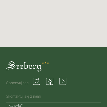
Obserwuj nas
Skontaktuj się z nami