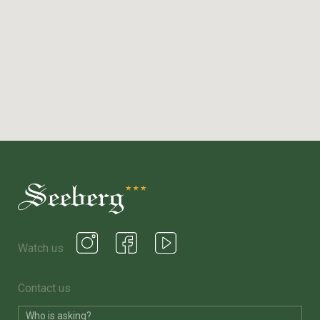
Watch us
Contact us