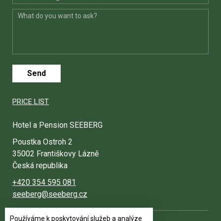
Send
PRICE LIST
Hotel a Pension SEEBERG
Poustka Ostroh 2
35002 Františkovy Lázně
Česká republika
+420 354 595 081
seeberg@seeberg.cz
Používáme k poskytování služeb a analýze