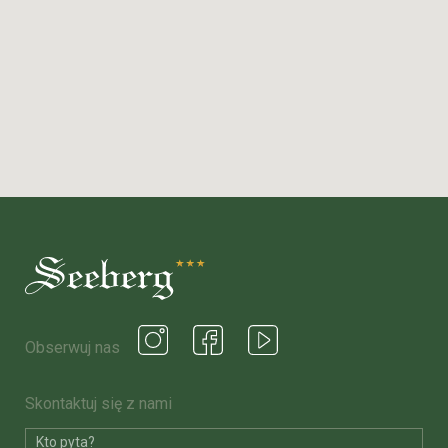
Obserwuj nas
Skontaktuj się z nami