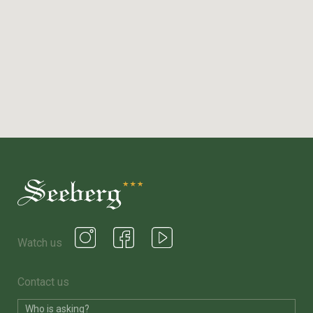
Watch us
Contact us