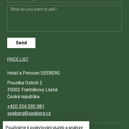
Send
PRICE LIST
Hotel a Pension SEEBERG
Poustka Ostroh 2
35002 Františkovy Lázně
Česká republika
+420 354 595 081
seeberg@seeberg.cz
Používáme k poskytování služeb a analýze