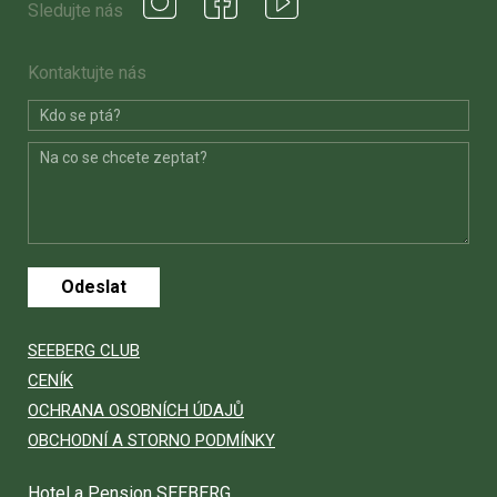
Sledujte nás
Kontaktujte nás
Odeslat
SEEBERG CLUB
CENÍK
OCHRANA OSOBNÍCH ÚDAJŮ
OBCHODNÍ A STORNO PODMÍNKY
Hotel a Pension SEEBERG