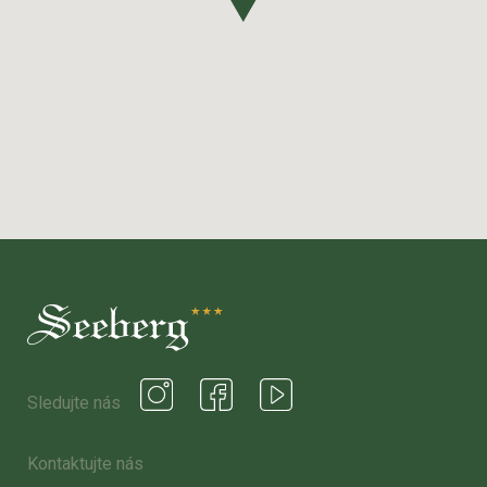
Sledujte nás
Kontaktujte nás