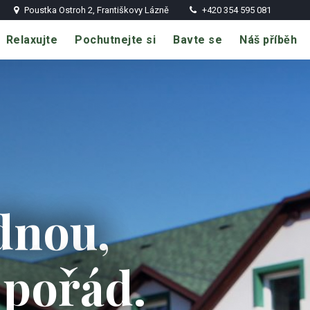
Poustka Ostroh 2, Františkovy Lázně
+420 354 595 081
Relaxujte
Pochutnejte si
Bavte se
Náš příběh