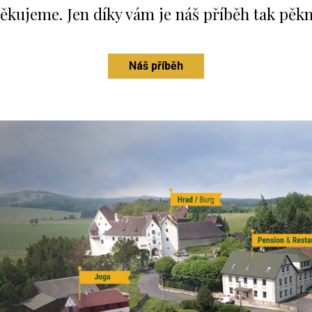
ESTAURACE
EKO FARMA
WELLNES
VINNÝ SKLEP