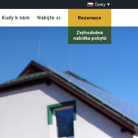
Česky
Kudy k nám
Nabijte si
Rezervace
Zvýhodněná
nabídka pobytů