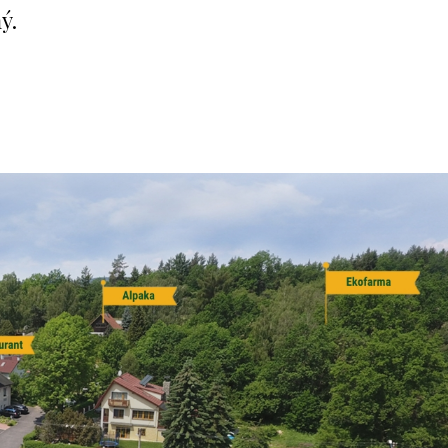
S
ROMÁNSKÝ
HRAD