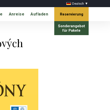
Deutsch
te
Anreise
Aufladen
Reservierung
Sonderangebot
für Pakete
ových