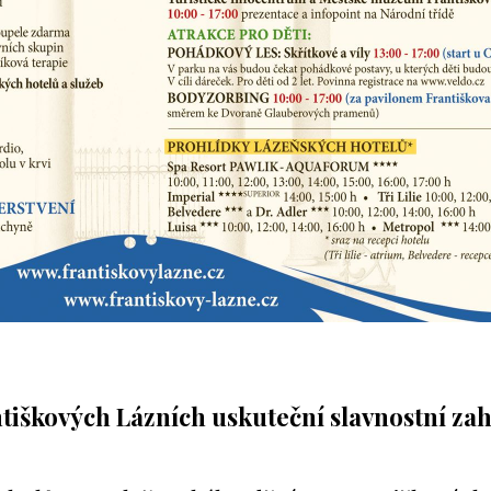
tiškových Lázních uskuteční slavnostní zah