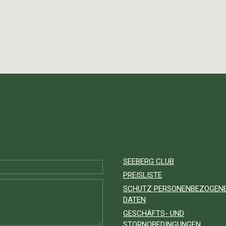
SEEBERG CLUB
PREISLISTE
SCHUTZ PERSONENBEZOGEN
DATEN
GESCHÄFTS- UND
STORNOBEDINGUNGEN