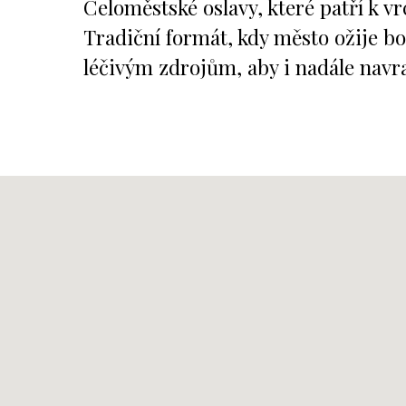
Celoměstské oslavy, které patří k 
Tradiční formát, kdy město ožije 
léčivým zdrojům, aby i nadále navr