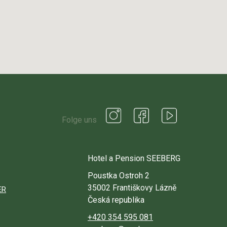
Folge uns
Hotel a Pension SEEBERG
Poustka Ostroh 2
35002 Františkovy Lázně
ER
Česká republika
+420 354 595 081