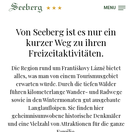
MENU
Von Seeberg ist es nur ein
kurzer Weg zu ihren
Freizeitaktivitäten.
Die Region rund um Františkovy Lázně bietet
alles, was man von einem Tourismusgebiet
erwarten würde. Durch die tiefen Wälder
führen kilometerlange Wander- und Radwege
sowie in den Wintermonaten gut ausgebaute
Langlaufloipen. Sie finden hier
geheimnisumwobene historische Denkmäler
und eine Vielzahl von Attraktionen für die ganze
Familie.