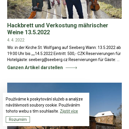
Hackbrett und Verkostung mährischer
Weine 13.5.2022
4. 4. 2022
Wo: in der Kirche St. Wolfgang auf Seeberg Wann: 13.5.2022 ab
19:00 Uhr bis ,,,,14.5.2022 Eintritt: 500,- CZK Reservierungen für
Hotelgäste: seeberg@seeberg.cz Reservierungen für Gäste: ...
Ganzen Artikel darstellen
Používáme k poskytování služeb a analýze
návštěvnosti soubory cookie. Používáním
tohoto webu s tím souhlasíte.
Zjistit více
Rozumím