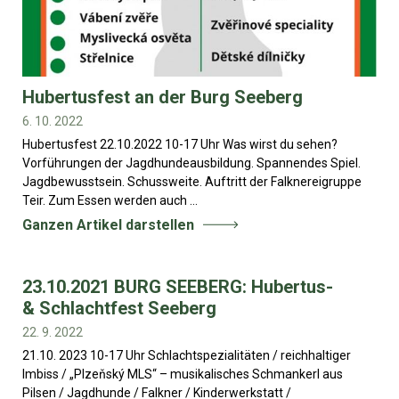
Hubertusfest an der Burg Seeberg
6. 10. 2022
Hubertusfest 22.10.2022 10-17 Uhr Was wirst du sehen?
Vorführungen der Jagdhundeausbildung. Spannendes Spiel.
Jagdbewusstsein. Schussweite. Auftritt der Falknereigruppe
Teir. Zum Essen werden auch ...
Ganzen Artikel darstellen
23.10.2021 BURG SEEBERG: Hubertus-
& Schlachtfest Seeberg
22. 9. 2022
21.10. 2023 10-17 Uhr Schlachtspezialitäten / reichhaltiger
Imbiss / „Plzeňský MLS“ – musikalisches Schmankerl aus
Pilsen / Jagdhunde / Falkner / Kinderwerkstatt /